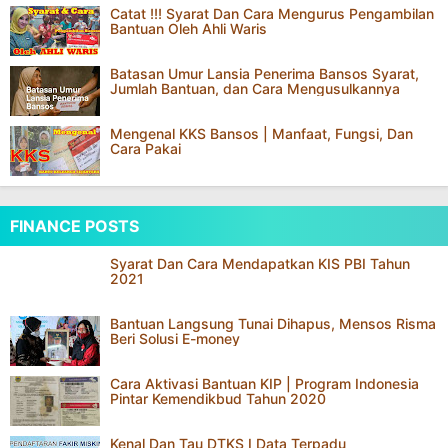
Pindah Rumah, Bansos Tetap Mengikuti! 7
Langkah Mudah Mengupdate Data DTKS
Catat !!! Syarat Dan Cara Mengurus Pengambilan
Bantuan Oleh Ahli Waris
Batasan Umur Lansia Penerima Bansos Syarat,
Jumlah Bantuan, dan Cara Mengusulkannya
Mengenal KKS Bansos | Manfaat, Fungsi, Dan
Cara Pakai
FINANCE POSTS
Syarat Dan Cara Mendapatkan KIS PBI Tahun
2021
Bantuan Langsung Tunai Dihapus, Mensos Risma
Beri Solusi E-money