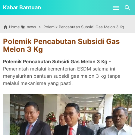
-->
Kabar Bantuan
Skip to main content
Home
news
Polemik Pencabutan Subsidi Gas Melon 3 Kg
Polemik Pencabutan Subsidi Gas
Melon 3 Kg
Polemik Pencabutan Subsidi Gas Melon 3 Kg
-
Pemerintah melalui kementerian ESDM selama ini
menyalurkan bantuan subsidi gas melon 3 kg tanpa
melalui mekanisme yang pasti.