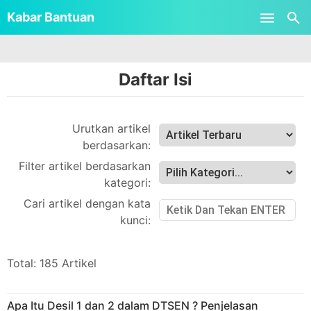
-->
Kabar Bantuan
Skip to main content
Daftar Isi
Urutkan artikel
berdasarkan:
Filter artikel berdasarkan
kategori:
Cari artikel dengan kata
kunci:
Total: 185 Artikel
Apa Itu Desil 1 dan 2 dalam DTSEN ? Penjelasan