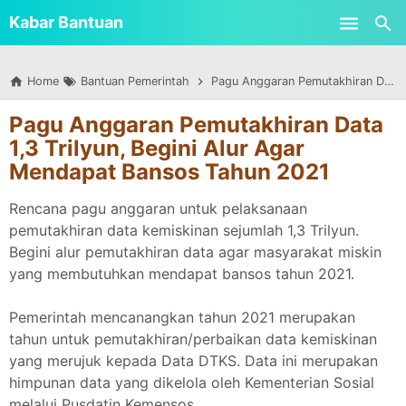
-->
Kabar Bantuan
Skip to main content
Home
Bantuan Pemerintah
Pagu Anggaran Pemutakhiran Data 1,3 Trilyun, Begini Alur Agar Mendapat Bansos Tahun 2021
Pagu Anggaran Pemutakhiran Data
1,3 Trilyun, Begini Alur Agar
Mendapat Bansos Tahun 2021
Rencana pagu anggaran untuk pelaksanaan
pemutakhiran data kemiskinan sejumlah 1,3 Trilyun.
Begini alur pemutakhiran data agar masyarakat miskin
yang membutuhkan mendapat bansos tahun 2021.
Pemerintah mencanangkan tahun 2021 merupakan
tahun untuk pemutakhiran/perbaikan data kemiskinan
yang merujuk kepada Data DTKS. Data ini merupakan
himpunan data yang dikelola oleh Kementerian Sosial
melalui Pusdatin Kemensos.