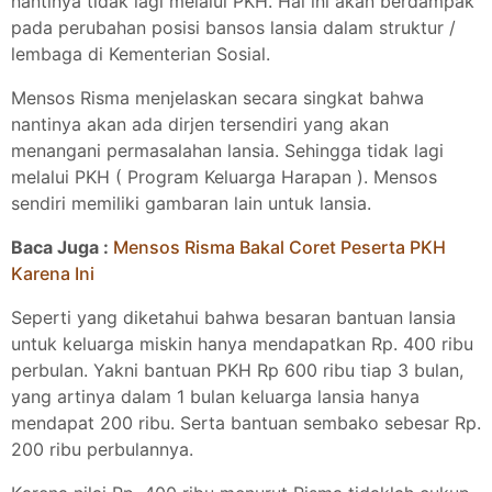
nantinya tidak lagi melalui PKH. Hal ini akan berdampak
pada perubahan posisi bansos lansia dalam struktur /
lembaga di Kementerian Sosial.
Mensos Risma menjelaskan secara singkat bahwa
nantinya akan ada dirjen tersendiri yang akan
menangani permasalahan lansia. Sehingga tidak lagi
melalui PKH ( Program Keluarga Harapan ). Mensos
sendiri memiliki gambaran lain untuk lansia.
Baca Juga :
Mensos Risma Bakal Coret Peserta PKH
Karena Ini
Seperti yang diketahui bahwa besaran bantuan lansia
untuk keluarga miskin hanya mendapatkan Rp. 400 ribu
perbulan. Yakni bantuan PKH Rp 600 ribu tiap 3 bulan,
yang artinya dalam 1 bulan keluarga lansia hanya
mendapat 200 ribu. Serta bantuan sembako sebesar Rp.
200 ribu perbulannya.