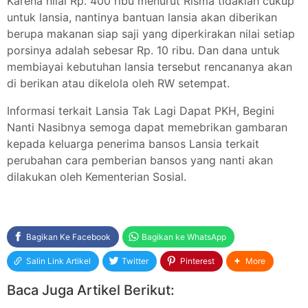
Karena nilai Rp. 400 ribu menurut Risma tidaklah cukup
untuk lansia, nantinya bantuan lansia akan diberikan
berupa makanan siap saji yang diperkirakan nilai setiap
porsinya adalah sebesar Rp. 10 ribu. Dan dana untuk
membiayai kebutuhan lansia tersebut rencananya akan
di berikan atau dikelola oleh RW setempat.
Informasi terkait Lansia Tak Lagi Dapat PKH, Begini
Nanti Nasibnya semoga dapat memebrikan gambaran
kepada keluarga penerima bansos Lansia terkait
perubahan cara pemberian bansos yang nanti akan
dilakukan oleh Kementerian Sosial.
Bagikan Ke Facebook
Bagikan ke WhatsApp
Salin Link Artikel
Twitter
Pinterest
More
Baca Juga Artikel Berikut: