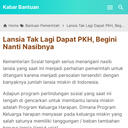
-->
Kabar Bantuan
Skip to main content
Home
Bantuan Pemerintah
Lansia Tak Lagi Dapat PKH, Begini Nanti Nasibnya
Lansia Tak Lagi Dapat PKH, Begini
Nanti Nasibnya
Kementerian Sosial tengah serius menangani nasib
lansia yang saat ini menjadi perhatian pemerintah untuk
ditangani karena menjadi persoalan tersendiri dengan
banyaknya jumlah lansia miskin di Indonesia.
Adapun program perlindungan sosial yang saat ini
tengah di gencarkan untuk membantu lansia miskin
adalah Program Keluarga Harapan. Dimana Program
Keluarga harapan menyasar pada keluarga miskin yang
salah satunya memiliki tanggungan / beban tambahan
berupa lansia (lanjut usia).