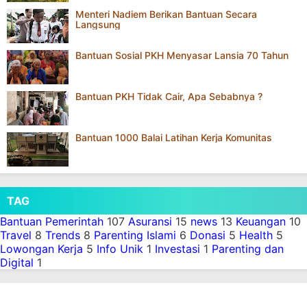
Menteri Nadiem Berikan Bantuan Secara
Langsung
Bantuan Sosial PKH Menyasar Lansia 70 Tahun
Bantuan PKH Tidak Cair, Apa Sebabnya ?
Bantuan 1000 Balai Latihan Kerja Komunitas
TAG
Bantuan Pemerintah
107
Asuransi
15
news
13
Keuangan
10
Travel
8
Trends
8
Parenting Islami
6
Donasi
5
Health
5
Lowongan Kerja
5
Info Unik
1
Investasi
1
Parenting dan
Digital
1