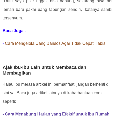
“Dulu saya pikir nggak bisa nabung, sekarang bisa beli
lemari baru pakai uang tabungan sendiri,” katanya sambil
tersenyum.
Baca Juga :
-
Cara Mengelola Uang Bansos Agar Tidak Cepat Habis
Ajak Ibu-Ibu Lain untuk Membaca dan
Membagikan
Kalau Ibu merasa artikel ini bermanfaat, jangan berhenti di
sini ya. Baca juga artikel lainnya di kabarbantuan.com,
seperti:
- Cara Menabung Harian yang Efektif untuk Ibu Rumah