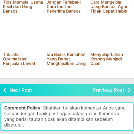
Tips Memulai Usaha
Jangan Terjebak!
Cara Mengelola
Kecil dari Uang
Cara Ibu-Ibu
Uang Bansos Agar
Bansos
Penerima Bansos
Tidak Cepat Habis
Hindari Pinjaman
Online dan Bank
Keliling Bunga Tinggi
Trik Jitu
Ide Bisnis Rumahan
Menyulap Lahan
Optimalisasi
Yang Dapat
Kosong Menjadi
Penjualan Lewat
Menghasilkan Uang
Cuan
Story Medsos
Dengan Mudah
Tahun 2021
Next Post
Previous Post
Comment Policy:
Silahkan tuliskan komentar Anda yang
sesuai dengan topik postingan halaman ini. Komentar
yang berisi tautan tidak akan ditampilkan sebelum
disetujui.