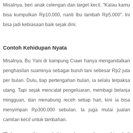
Misalnya, beri anak celengan dan target kecil. “Kalau kamu
bisa kumpulkan Rp10.000, nanti Ibu tambah Rp5.000”. Ini
bisa jadi kebiasaan baik sejak dini.
Contoh Kehidupan Nyata
Misalnya, Bu Yani di kampung Ciawi hanya mengandalkan
penghasilan suaminya sebagai buruh tani sebesar Rp2 juta
per bulan. Dulu, tiap pertengahan bulan, ia selalu terpaksa
utang. Tapi sejak mencatat pengeluaran, membagi belanja
mingguan, dan menabung receh setiap hari, kini ia bisa
menyimpan Rp300.000 sebulan. Ia juga mulai jualan
camilan kecil untuk tambahan.