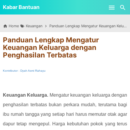
-->
Kabar Bantuan
Skip to main content
Home
Keuangan
Panduan Lengkap Mengatur Keuangan Keluarga dengan Penghasilan Terbatas
Panduan Lengkap Mengatur
Keuangan Keluarga dengan
Penghasilan Terbatas
Kontributor : Dyah Asmi Rahayu
Keuangan Keluarga.
Mengatur keuangan keluarga dengan
penghasilan terbatas bukan perkara mudah, terutama bagi
ibu rumah tangga yang setiap hari harus memutar otak agar
dapur tetap mengepul. Harga kebutuhan pokok yang terus